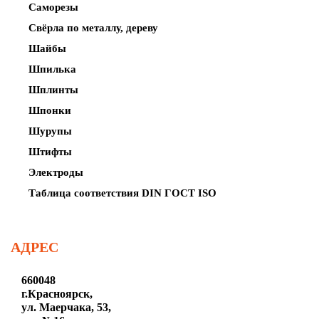
Саморезы
Свёрла по металлу, дереву
Шайбы
Шпилька
Шплинты
Шпонки
Шурупы
Штифты
Электроды
Таблица соответствия DIN ГОСТ ISO
АДРЕС
660048
г.Красноярск,
ул. Маерчака, 53,