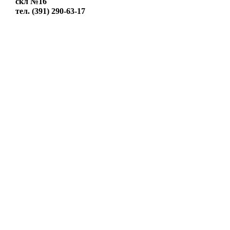
скл №16
тел. (391) 290-63-17