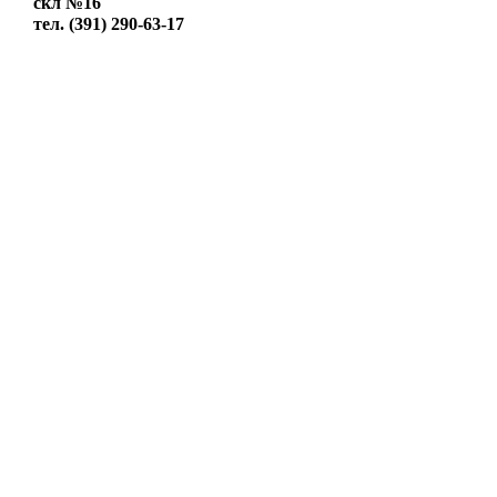
скл №16
тел. (391) 290-63-17