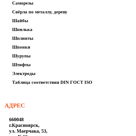
Саморезы
Свёрла по металлу, дереву
Шайбы
Шпилька
Шплинты
Шпонки
Шурупы
Штифты
Электроды
Таблица соответствия DIN ГОСТ ISO
АДРЕС
660048
г.Красноярск,
ул. Маерчака, 53,