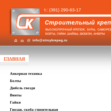
т.: (391) 290-63-17
@
info@stroykrepeg.ru
ГЛАВНАЯ
Анкерная техника
Болты
Дюбель гвозди
Винты
Гайки
Гвозди, скоба строительная