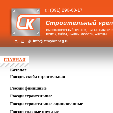
т.: (391) 290-63-17
@
info@stroykrepeg.ru
ГЛАВНАЯ
Каталог
Гвозди, скоба строительная
Гвозди финишные
Гвозди строительные
Гвозди строительные оцинкованные
Гвозди толевые круглые