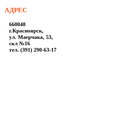
АДРЕС
660048
г.Красноярск,
ул. Маерчака, 53,
скл №16
тел. (391) 290-63-17