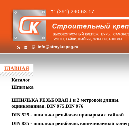
т.: (391) 290-63-17
@
info@stroykrepeg.ru
ГЛАВНАЯ
Каталог
Шпилька
ШПИЛЬКА РЕЗЬБОВАЯ 1 и 2 метровой длины,
оцинкованная, DIN 975,DIN 976
DIN 525 - шпилька резьбовая приварная с гайкой
DIN 835 - шпилька резьбовая, ввинчиваемый конец 